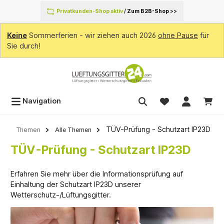
inhalt springen
Privatkunden-Shop aktiv
/
Zum B2B-Shop
>>
Keine
Sommerferien - wir ziehen auch 2026
ohne Pause
für
Sie durch!
Navigation
TÜV-Prüfung - Schutzart IP23D
Themen
Alle Themen
TÜV-Prüfung - Schutzart IP23D
Erfahren Sie mehr über die Informationsprüfung auf
Einhaltung der Schutzart IP23D unserer
Wetterschutz-/Lüftungsgitter.