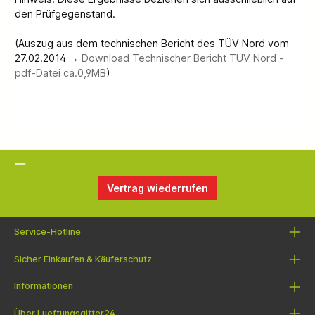
den Prüfgegenstand.
(Auszug aus dem technischen Bericht des TÜV Nord vom
27.02.2014 →
Download Technischer Bericht TÜV Nord -
pdf-Datei ca.0,9MB
)
Vertrag wiederrufen
Service-Hotline
Sicher Einkaufen & Käuferschutz
Informationen
Über Lueftungsgitter24