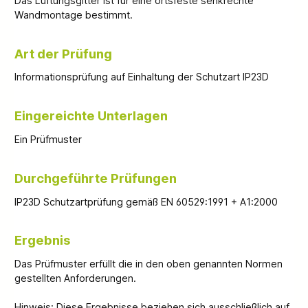
Das Lüftungsgitter ist für eine ortsfeste senkrechte
Wandmontage bestimmt.
Art der Prüfung
Informationsprüfung auf Einhaltung der Schutzart IP23D
Eingereichte Unterlagen
Ein Prüfmuster
Durchgeführte Prüfungen
IP23D Schutzartprüfung gemäß EN 60529:1991 + A1:2000
Ergebnis
Das Prüfmuster erfüllt die in den oben genannten Normen
gestellten Anforderungen.
Hinweis: Diese Ergebnisse beziehen sich ausschließlich auf