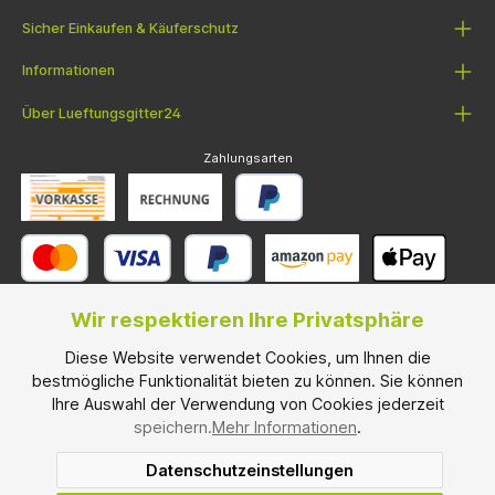
Sicher Einkaufen & Käuferschutz
Informationen
Über Lueftungsgitter24
Zahlungsarten
Wir respektieren Ihre Privatsphäre
Diese Website verwendet Cookies, um Ihnen die
Versandarten
bestmögliche Funktionalität bieten zu können. Sie können
Ihre Auswahl der Verwendung von Cookies jederzeit
speichern.
Mehr Informationen
.
Datenschutzeinstellungen