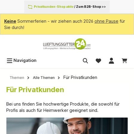
inhalt springen
Privatkunden-Shop aktiv
/
Zum B2B-Shop
>>
Keine
Sommerferien - wir ziehen auch 2026
ohne Pause
für
Sie durch!
Navigation
Für Privatkunden
Themen
Alle Themen
Für Privatkunden
Bei uns finden Sie hochwertige Produkte, die sowohl für
Profis als auch für Heimwerker geeignet sind.