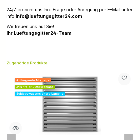
24/7 erreicht uns Ihre Frage oder Anregung per E-Mail unter
info
info@lueftungsgitter24.com
Wir freuen uns auf Sie!
Ihr Lueftungsgitter24-Team
Zugehörige Produkte
Aufliegende Montage
39% freier Luftdurchlass
Schiebewassersichere Lamelle