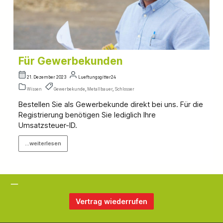
Für Gewerbekunden
21. Dezember 2023
Lueftungsgitter24
Wissen
Gewerbekunde
,
Metallbauer
,
Schlosser
Bestellen Sie als Gewerbekunde direkt bei uns. Für die
Registrierung benötigen Sie lediglich Ihre
Umsatzsteuer-ID.
...weiterlesen
Vertrag wiederrufen