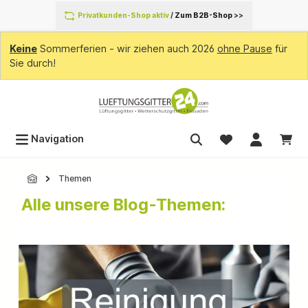
inhalt springen
Privatkunden-Shop aktiv
/
Zum B2B-Shop
>>
Keine
Sommerferien - wir ziehen auch 2026
ohne Pause
für
Sie durch!
Navigation
Themen
Alle unsere Blog-Themen: