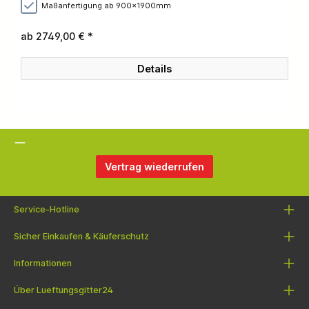
Maßanfertigung ab 900x1900mm
ab 2749,00 € *
Details
Vertrag wiederrufen
Service-Hotline
Sicher Einkaufen & Käuferschutz
Informationen
Über Lueftungsgitter24