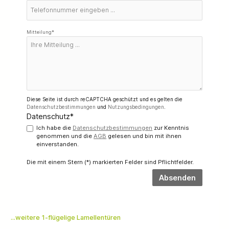
Mitteilung*
Diese Seite ist durch reCAPTCHA geschützt und es gelten die
Datenschutzbestimmungen
und
Nutzungsbedingungen
.
Datenschutz*
Ich habe die
Datenschutzbestimmungen
zur Kenntnis
genommen und die
AGB
gelesen und bin mit ihnen
einverstanden.
Die mit einem Stern (*) markierten Felder sind Pflichtfelder.
Absenden
...weitere 1-flügelige Lamellentüren