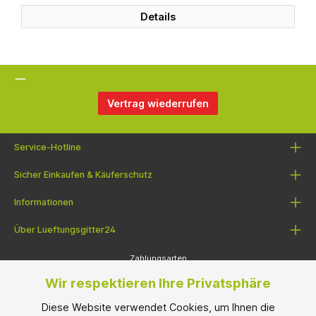
Details
Vertrag wiederrufen
Service-Hotline
Sicher Einkaufen & Käuferschutz
Informationen
Über Lueftungsgitter24
Zahlungsarten
Wir respektieren Ihre Privatsphäre
Diese Website verwendet Cookies, um Ihnen die