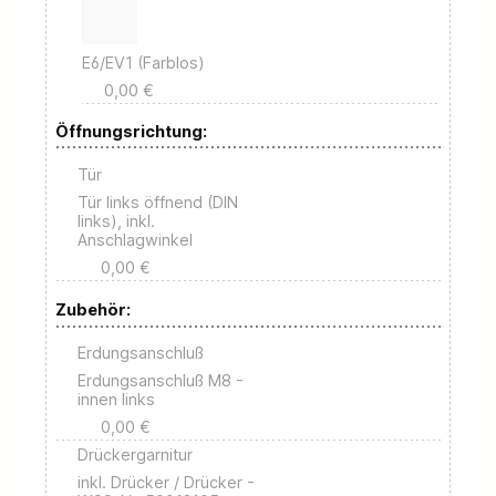
E6/EV1 (Farblos)
0,00 €
Öffnungsrichtung:
Tür
Tür links öffnend (DIN
links), inkl.
Anschlagwinkel
0,00 €
Zubehör:
Erdungsanschluß
Erdungsanschluß M8 -
innen links
0,00 €
Drückergarnitur
inkl. Drücker / Drücker -