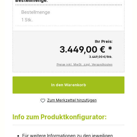
Bestellmenge:
Bestellmenge
1 Stk.
Ihr Preis:
3.449,00 € *
3.449,00 €/Stk.
Preise inkl. MwSt. zzgl. Versandkosten
Anzahl
In den Warenkorb
Zum Merkzettel hinzufügen
Info zum Produktkonfigurator:
Für weitere Informationen zu den jeweiligen