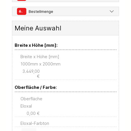
6.
Bestellmenge
Meine Auswahl
Breite x Höhe [mm]:
Breite x Höhe [mm]
1000mm x 2000mm
3.449,00
€
Oberfläche / Farbe:
Oberfläche
Eloxal
0,00 €
Eloxal-Farbton