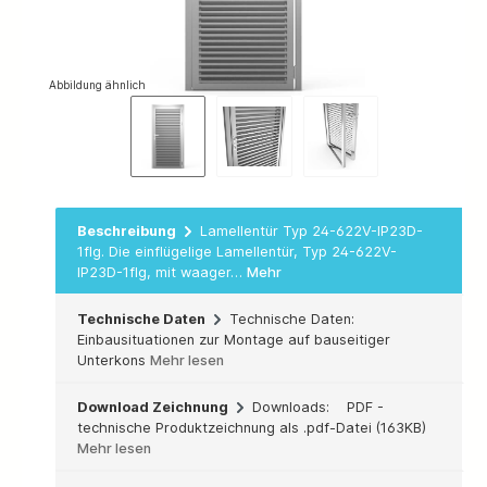
Abbildung ähnlich
Beschreibung
Lamellentür Typ 24-622V-IP23D-
1flg. Die einflügelige Lamellentür, Typ 24-622V-
IP23D-1flg, mit waager…
Mehr
Technische Daten
Technische Daten:
Einbausituationen zur Montage auf bauseitiger
Unterkons
Mehr lesen
Download Zeichnung
Downloads: PDF -
technische Produktzeichnung als .pdf-Datei (163KB)
Mehr lesen